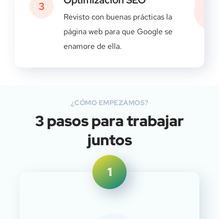
Optimización SEO
3
Revisto con buenas prácticas la
página web para que Google se
enamore de ella.
¿CÓMO EMPEZAMOS?
3 pasos para trabajar
juntos
1