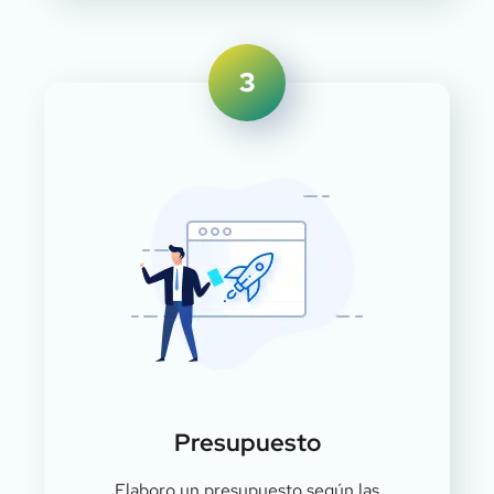
3
Presupuesto
Elaboro un presupuesto según las