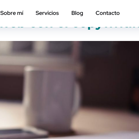
Sobre mí
Servicios
Blog
Contacto
 web con el copywriti