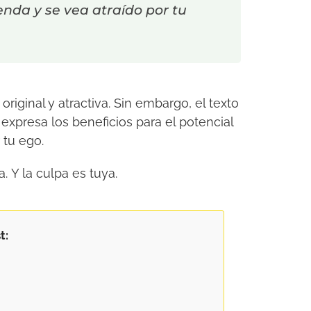
enda y se vea atraído por tu
riginal y atractiva. Sin embargo, el texto
 expresa los beneficios para el potencial
 tu ego.
 Y la culpa es tuya.
t: