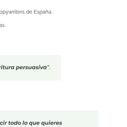
copywriters de España.
as.
ritura persuasiva
”.
cir todo lo que quieres