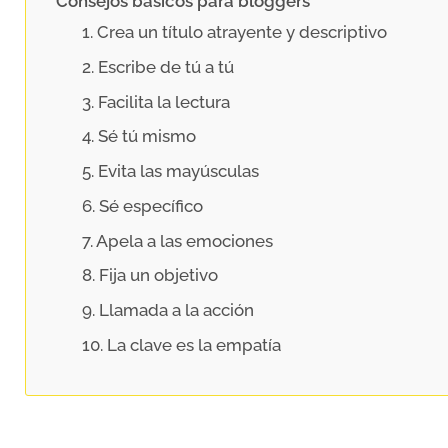
Consejos básicos para bloggers
1. Crea un título atrayente y descriptivo
2. Escribe de tú a tú
3. Facilita la lectura
4. Sé tú mismo
5. Evita las mayúsculas
6. Sé específico
7. Apela a las emociones
8. Fija un objetivo
9. Llamada a la acción
10. La clave es la empatía