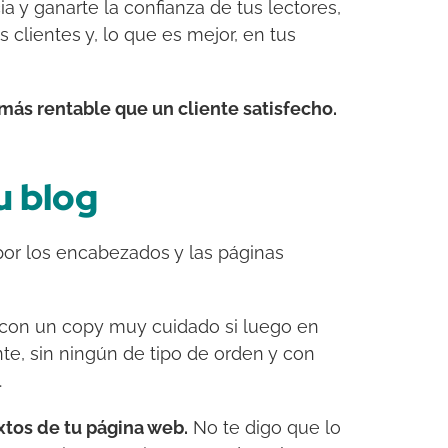
a y ganarte la confianza de tus lectores,
s clientes y, lo que es mejor, en tus
más rentable que un cliente satisfecho.
u blog
 por los encabezados y las páginas
con un copy muy cuidado si luego en
nte, sin ningún de tipo de orden y con
.
xtos de tu página web.
No te digo que lo