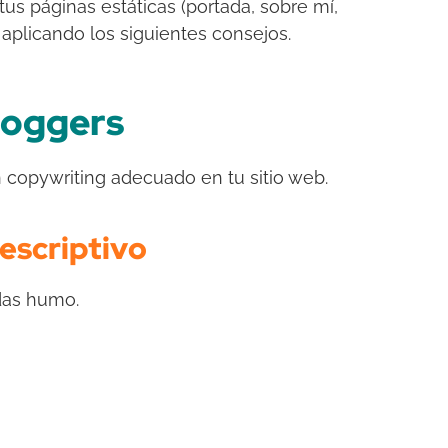
s páginas estáticas (portada, sobre mí,
ir aplicando los siguientes consejos.
loggers
 copywriting adecuado en tu sitio web.
descriptivo
das humo.