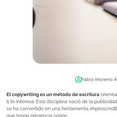
Pablo Moreno 
El copywriting es un método de escritura
orientad
ti te interesa. Esta disciplina nació de la publicid
se ha convertido en una herramienta imprescindib
que tenga presencia online.