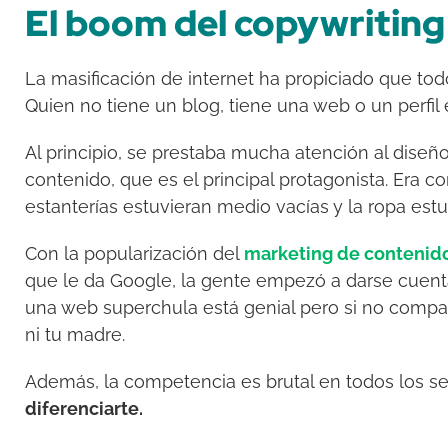
El boom del copywriting
La masificación de internet ha propiciado que to
Quien no tiene un blog, tiene una web o un perfil e
Al principio, se prestaba mucha atención al diseño
contenido, que es el principal protagonista. Era c
estanterías estuvieran medio vacías y la ropa estu
Con la popularización del
marketing de contenid
que le da Google, la gente empezó a darse cuenta
una web superchula está genial pero si no compart
ni tu madre.
Además, la competencia es brutal en todos los se
diferenciarte.