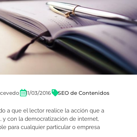
Acevedo
11/03/2016
SEO de Contenidos
o a que el lector realice la acción que a
ad, y con la democratización de internet,
le para cualquier particular o empresa