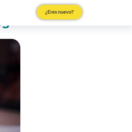
¿Eres nuevo?
ng